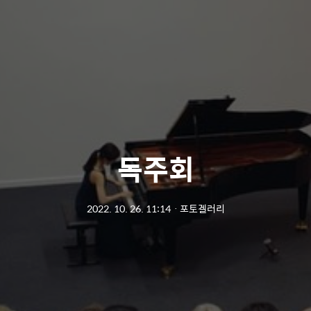
독주회
2022. 10. 26. 11:14
ㆍ
포토겔러리