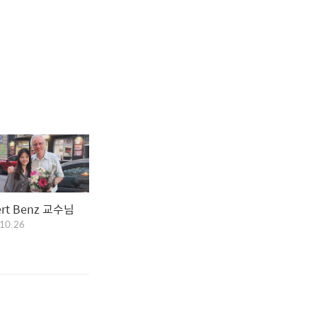
ert Benz 교수님
10.26