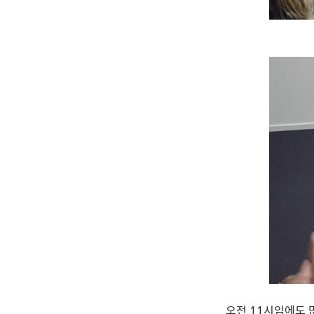
오전 11시임에도 