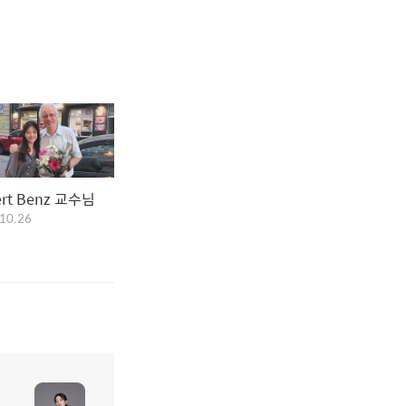
ert Benz 교수님
10.26