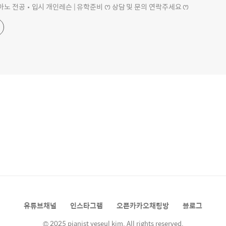
아노 전공•입시 개인레슨 | 유학준비 ꯁ 상담 및 문의 연락주세요 ꯁ
유튜브채널
인스타그램
오픈카카오채팅방
블로그
© 2025 pianist yeseul kim. All rights reserved.