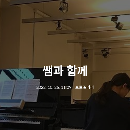
쌤과 함께
2022. 10. 26. 11:09
ㆍ
포토겔러리