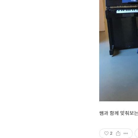
쌤과 함께 맞춰보는 Moz
2