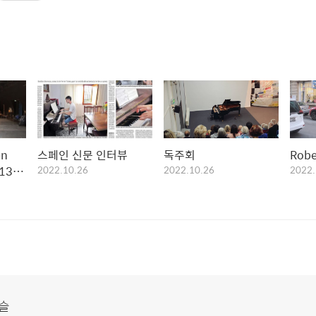
en
스페인 신문 인터뷰
독주회
Rob
13 in
2022.10.26
2022.10.26
2022.
que‘
ne
슬