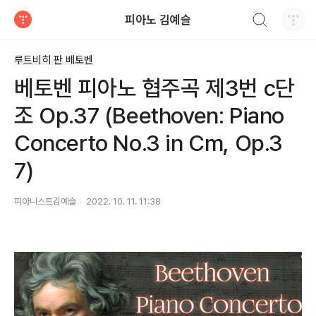
검색하기
피아노 김예슬
티스토리
루트비히 판 베토벤
베토벤 피아노 협주곡 제3번 c단
조 Op.37 (Beethoven: Piano
Concerto No.3 in Cm, Op.3
7)
피아니스트김예슬
2022. 10. 11. 11:38