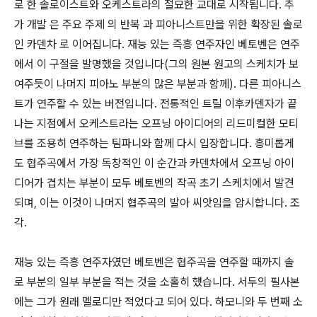
로 한 솔로이스트와 오케스트라의 절묘한 교대로 시작됩니다. 추
가 개발 은 주요 주제 의 반복 과 피아니스트만을 위한 확장된 솔로
인 카덴차 로 이어집니다. 재능 있는 즉흥 연주자인 베토벤은 연주
에서 이 구절을 발명했을 것입니다(그의 원본 원고의 스케치가 보
여주듯이 나머지 피아노 부분의 많은 부분과 함께). 다른 피아니스
트가 연주할 수 있는 버전입니다. 전통적인 트릴 이후카덴자가 끝
나는 지점에서 오케스트라는 오프닝 아이디어의 리드미컬한 모티
브를 조용히 연주하는 팀파니와 함께 다시 입장합니다. 흥미롭게
도 협주곡에서 가장 독창적인 이 순간과 카덴차에서 오프닝 아이
디어가 겹치는 부분이 모두 베토벤의 작곡 초기 스케치에서 발견
되며, 이는 이것이 나머지 협주곡의 발아 씨앗임을 암시합니다. 조
각.
재능 있는 즉흥 연주자였던 베토벤은 협주곡을 연주할 때까지 솔
로 부분의 일부 부분을 적는 것을 소홀히 했습니다. 서두의 필사본
에는 그가 원래 멜로디만 적었다고 되어 있다. 하모니와 두 번째 소