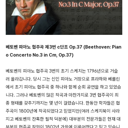
베토벤 피아노 협주곡 제3번 c단조 Op.37 (Beethoven: Pian
o Concerto No.3 in Cm, Op.37)
베토벤의 피아노 협주곡 3번의 초기 스케치는 1796년으로 거슬
러 올라갑니다. 당시 그는 신인 피아노 거장으로 프라하와 베를린
에서 초기 피아노 협주곡 중 하나와 함께 순회 공연을 하고 있었습
니다. 그러나 베토벤의 많은 작곡과 마찬가지로 3번 협주곡이 최
종 형태를 갖추기까지는 몇 년이 걸렸습니다. 한동안 학자들은 협
주곡이 1800년에 작곡되었다고 믿었지만(여러 스케치북이 사라
지고 베토벤의 잔혹한 필적 덕분에) 대부분의 전문가들은 현재 대
부분의 협주곡 작업이 1802년 가을에 이루어졌다고 믿고 있습니