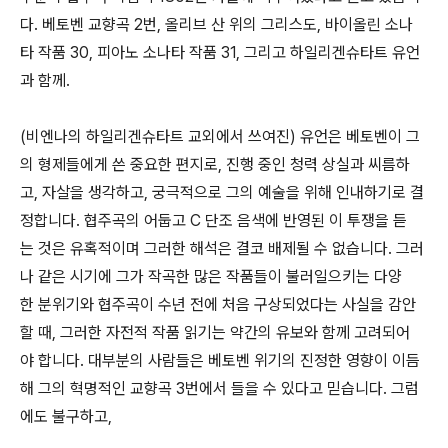
다. 베토벤 교향곡 2번, 올리브 산 위의 그리스도, 바이올린 소나
타 작품 30, 피아노 소나타 작품 31, 그리고 하일리겐슈타트 유언
과 함께.
(비엔나의 하일리겐슈타트 교외에서 쓰여진) 유언은 베토벤이 그
의 형제들에게 쓴 중요한 편지로, 진행 중인 청력 상실과 씨름하
고, 자살을 생각하고, 궁극적으로 그의 예술을 위해 인내하기로 결
정합니다. 협주곡의 어둡고 C 단조 음색에 반영된 이 투쟁을 듣
는 것은 유혹적이며 그러한 해석은 결코 배제될 수 없습니다. 그러
나 같은 시기에 그가 작곡한 많은 작품들이 불러일으키는 다양
한 분위기와 협주곡이 수년 전에 처음 구상되었다는 사실을 감안
할 때, 그러한 자전적 작품 읽기는 약간의 유보와 함께 고려되어
야 합니다. 대부분의 사람들은 베토벤 위기의 진정한 영향이 이듬
해 그의 혁명적인 교향곡 3번에서 들을 수 있다고 믿습니다. 그럼
에도 불구하고,