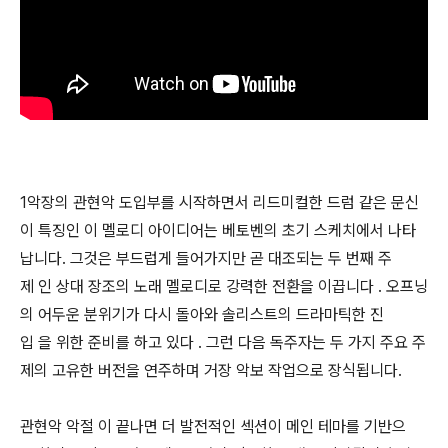
1악장의 관현악 도입부를 시작하면서 리드미컬한 드럼 같은 문신
이 특징인 이 멜로디 아이디어는 베토벤의 초기 스케치에서 나타
납니다. 그것은 부드럽게 들어가지만 곧 대조되는 두 번째 주
제 인 상대 장조의 노래 멜로디로 강력한 전환을 이끕니다 . 오프닝
의 어두운 분위기가 다시 돌아와 솔리스트의 드라마틱한 진
입 을 위한 준비를 하고 있다 . 그런 다음 독주자는 두 가지 주요 주
제의 고유한 버전을 연주하며 거장 악보 작업으로 장식됩니다.
관현악 악절 이 끝나면 더 발전적인 섹션이 메인 테마를 기반으