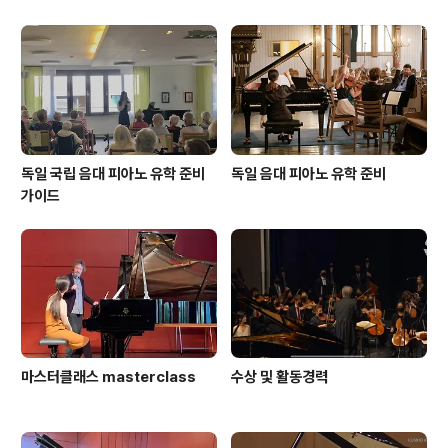
Beethoven Piano Sonata N
o. 23 in f minor "Appassio
nata"
독일 국립 음대 피아노 유학 준비
독일 음대 피아노 유학 준비
가이드
마스터클래스 masterclass
수상 및 활동경력