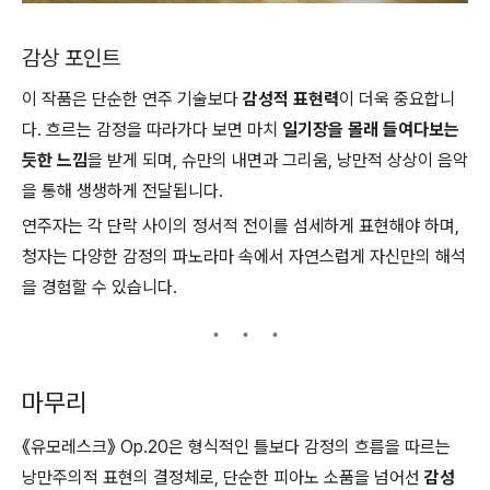
감상 포인트
이 작품은 단순한 연주 기술보다
감성적 표현력
이 더욱 중요합니
다. 흐르는 감정을 따라가다 보면 마치
일기장을 몰래 들여다보는
듯한 느낌
을 받게 되며, 슈만의 내면과 그리움, 낭만적 상상이 음악
을 통해 생생하게 전달됩니다.
연주자는 각 단락 사이의 정서적 전이를 섬세하게 표현해야 하며,
청자는 다양한 감정의 파노라마 속에서 자연스럽게 자신만의 해석
을 경험할 수 있습니다.
마무리
《유모레스크》 Op.20은 형식적인 틀보다 감정의 흐름을 따르는
낭만주의적 표현의 결정체로, 단순한 피아노 소품을 넘어선
감성