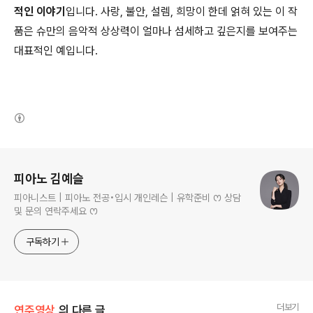
적인 이야기
입니다. 사랑, 불안, 설렘, 희망이 한데 얽혀 있는 이 작
품은 슈만의 음악적 상상력이 얼마나 섬세하고 깊은지를 보여주는
대표적인 예입니다.
(새창열림)
로그 정보
피아노 김예슬
피아니스트 | 피아노 전공•입시 개인레슨 | 유학준비 ꯁ 상담
및 문의 연락주세요 ꯁ
구독하기
더보기
연주영상
의 다른 글