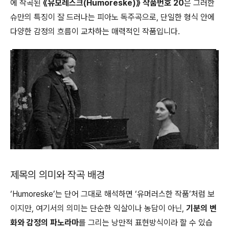
에 작곡된
《유모레스크(Humoreske)》 작품번호 20
은 그러한
슈만의 특징이 잘 드러나는 피아노 독주곡으로, 단일한 형식 안에
다양한 감정의 흐름이 교차하는 매력적인 작품입니다.
제목의 의미와 작곡 배경
‘Humoreske’는 단어 그대로 해석하면 ‘유머러스한 작품’처럼 보
이지만, 여기서의 의미는 단순한 익살이나 농담이 아닌,
기분의 변
화와 감정의 파노라마
를 그리는 낭만적 표현방식이라 할 수 있습