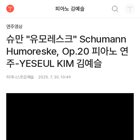
검색하기
피아노 김예슬
티스토리
연주영상
슈만 "유모레스크" Schumann
Humoreske, Op.20 피아노 연
주-YESEUL KIM 김예슬
피아니스트김예슬
2025. 7. 30. 10:49