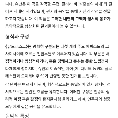
니다. 슈만은 이 곡을 작곡할 무렵, 클라라 비크(훗날의 아내)와 떨
어져 지내던 시기였으며, 편지와 음악을 통해 자신의 감정을 전달
하고자 했습니다. 이 작품은 그러한
내면의 고백과 정서적 동요
가
음악적으로 형상화된 결과물이라 볼 수 있습니다.
형식과 구성
《유모레스크》는 명확히 구분되는 다섯 개의 주요 에피소드와 그
사이사이에 흐르는 전환부들로 이루어져 있습니다. 각 부분은
서
정적이거나 명상적이거나, 혹은 경쾌하고 춤추는 듯한 느낌까지
다채롭게 펼쳐지며, 슈만의 이중적인 자아(예: 다비드 동맹의 플로
레스탄과 오이제비우스)가 반영된 듯한 전개를 보입니다.
각 단락은 빠르게 바뀌며, 형식적으로는 통일되어 있지 않지만 정
서적으로는 일관된 흐름을 유지합니다. 이러한 구성은 일종의
심
리적 여정
혹은
감정의 편지글
처럼 들리기도 하여, 연주자와 청중
모두에게 깊은 공감을 유도합니다.
음악적 특징